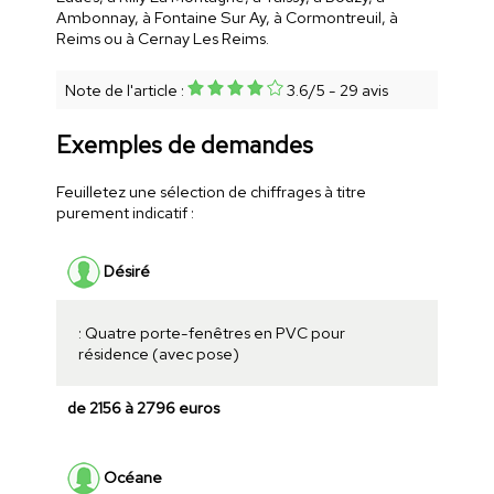
Ambonnay, à Fontaine Sur Ay, à Cormontreuil, à
Reims ou à Cernay Les Reims.
Note de l'article :
3.6
/
5
-
29
avis
Exemples de demandes
Feuilletez une sélection de chiffrages à titre
purement indicatif :
Désiré
: Quatre porte-fenêtres en PVC pour
résidence (avec pose)
de 2156 à 2796 euros
Océane