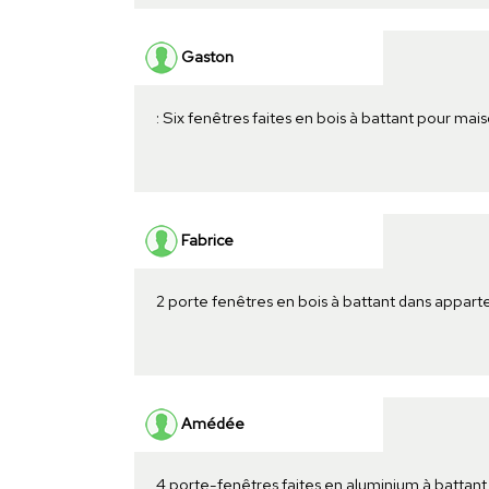
Gaston
: Six fenêtres faites en bois à battant pour mai
Fabrice
2 porte fenêtres en bois à battant dans appar
Amédée
4 porte-fenêtres faites en aluminium à battant