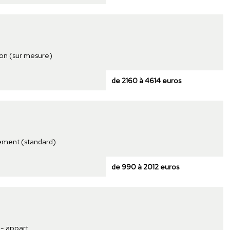
son (sur mesure)
de 2160 à 4614 euros
tement (standard)
de 990 à 2012 euros
 - appart