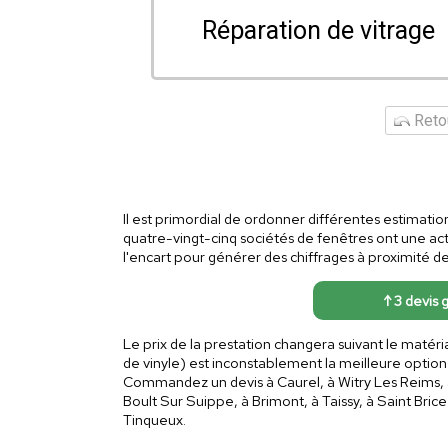
Réparation de vitrage
Retou
Il est primordial de ordonner différentes estimat
quatre-vingt-cinq sociétés de fenêtres ont une ac
l'encart pour générer des chiffrages à proximité d
↑ 3 devis 
Le prix de la prestation changera suivant le matéri
de vinyle) est inconstablement la meilleure optio
Commandez un devis à Caurel, à Witry Les Reims, à
Boult Sur Suippe, à Brimont, à Taissy, à Saint Brice
Tinqueux.