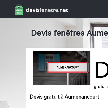
Devis fenêtres Aum
gratui
Devis gratuit à Aumenancourt