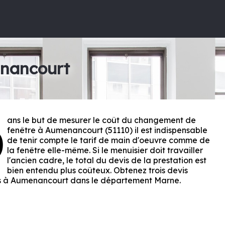
enancourt
ans le but de mesurer le coût du changement de
D
fenêtre à Aumenancourt (51110) il est indispensable
de tenir compte le tarif de main d'oeuvre comme de
la fenêtre elle-même. Si le menuisier doit travailler
l'ancien cadre, le total du devis de la prestation est
bien entendu plus coûteux. Obtenez trois devis
ts à Aumenancourt dans le département
Marne
.