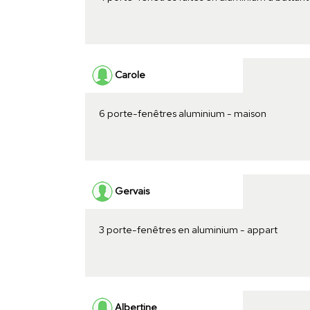
Carole
6 porte-fenêtres aluminium - maison
Gervais
3 porte-fenêtres en aluminium - appart
Albertine