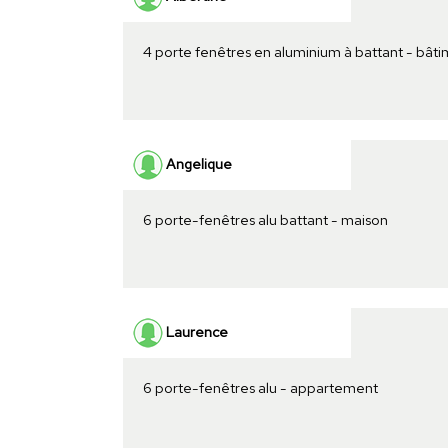
4 porte fenêtres en aluminium à battant - bât
Angelique
6 porte-fenêtres alu battant - maison
Laurence
6 porte-fenêtres alu - appartement