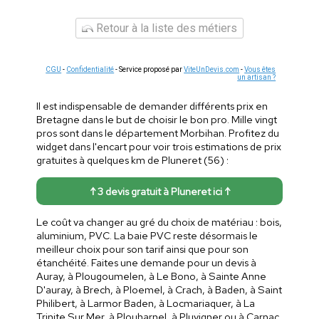
Retour à la liste des métiers
CGU
-
Confidentialité
- Service proposé par
ViteUnDevis.com
-
Vous êtes
un artisan ?
Il est indispensable de demander différents prix en
Bretagne dans le but de choisir le bon pro. Mille vingt
pros sont dans le département Morbihan. Profitez du
widget dans l'encart pour voir trois estimations de prix
gratuites à quelques km de Pluneret (56) :
↑ 3 devis gratuit à Pluneret ici ↑
Le coût va changer au gré du choix de matériau : bois,
aluminium, PVC. La baie PVC reste désormais le
meilleur choix pour son tarif ainsi que pour son
étanchéité. Faites une demande pour un devis à
Auray, à Plougoumelen, à Le Bono, à Sainte Anne
D'auray, à Brech, à Ploemel, à Crach, à Baden, à Saint
Philibert, à Larmor Baden, à Locmariaquer, à La
Trinite Sur Mer, à Plouharnel, à Pluvigner ou à Carnac.