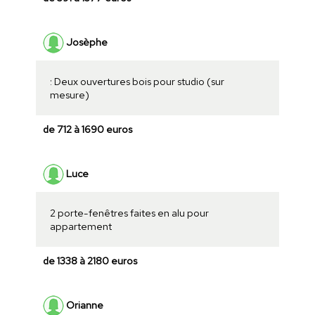
Josèphe
: Deux ouvertures bois pour studio (sur
mesure)
de 712 à 1690 euros
Luce
2 porte-fenêtres faites en alu pour
appartement
de 1338 à 2180 euros
Orianne