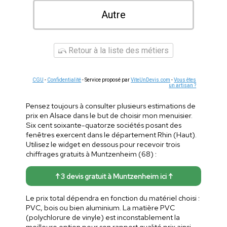
Autre
Retour à la liste des métiers
CGU
-
Confidentialité
- Service proposé par
ViteUnDevis.com
-
Vous êtes
un artisan ?
Pensez toujours à consulter plusieurs estimations de
prix en Alsace dans le but de choisir mon menuisier.
Six cent soixante-quatorze sociétés posant des
fenêtres exercent dans le département Rhin (Haut).
Utilisez le widget en dessous pour recevoir trois
chiffrages gratuits à Muntzenheim (68) :
↑ 3 devis gratuit à Muntzenheim ici ↑
Le prix total dépendra en fonction du matériel choisi :
PVC, bois ou bien aluminium. La matière PVC
(polychlorure de vinyle) est inconstablement la
meilleure option pour son rapport qualité prix ainsi