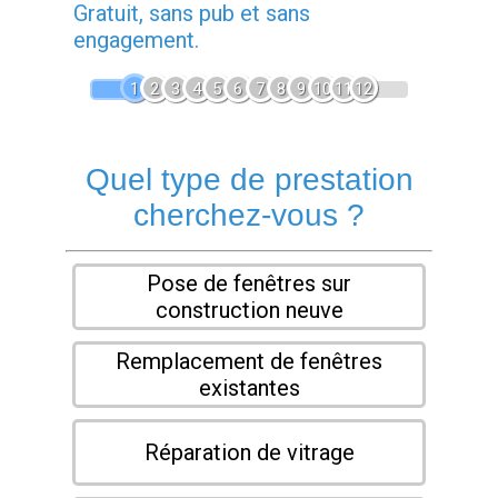
Gratuit, sans pub et sans
engagement.
1
2
3
4
5
6
7
8
9
10
11
12
Quel type de prestation
cherchez-vous ?
Pose de fenêtres sur
construction neuve
Remplacement de fenêtres
existantes
Réparation de vitrage