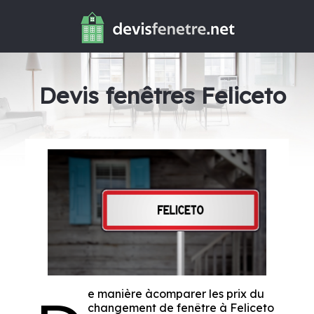
Devis fenêtres Feliceto
e manière àcomparer les prix du
changement de fenêtre à Feliceto