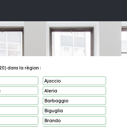
0) dans la région :
Ajaccio
a
Aleria
Barbaggio
Biguglia
Brando