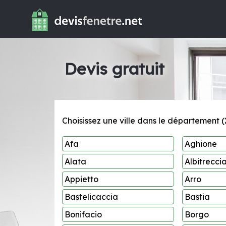
Devis gratuit
Choisissez une ville dans le département (2
Afa
Aghione
Alata
Albitrecci
Appietto
Arro
Bastelicaccia
Bastia
Bonifacio
Borgo