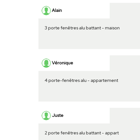
Alain
3 porte fenêtres alu battant - maison
Véronique
4 porte-fenêtres alu - appartement
Juste
2 porte fenêtres alu battant - appart