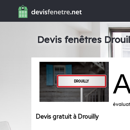
Devis fenêtres Drouil
évaluat
Devis gratuit à Drouilly