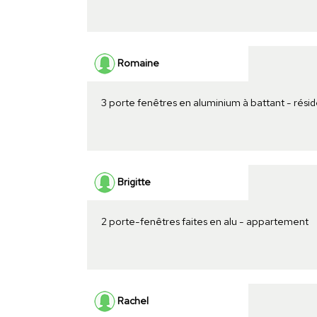
Romaine
3 porte fenêtres en aluminium à battant - rési
Brigitte
2 porte-fenêtres faites en alu - appartement
Rachel