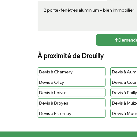
2 porte-fenêtres aluminium - bien immobilier
↑ Demander 
À proximité de Drouilly
Devis à Chamery
Devis à Aum
Devis à Olizy
Devis à Court
Devis à Loivre
Devis à Poilly
Devis à Broyes
Devis à Muiz
Devis à Esternay
Devis à Mour