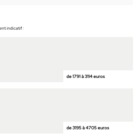
t indicatif :
de 1791 à 3114 euros
de 3195 à 4705 euros