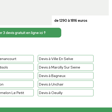
de 1290 à 1816 euros
3 devis gratuit en ligne ici ↑
enancourt
Devis à Ville En Selve
isols
Devis à Marcilly Sur Seine
Devis à Bagneux
on
Devis à Unchair
melon Le Petit
Devis à Oeuilly