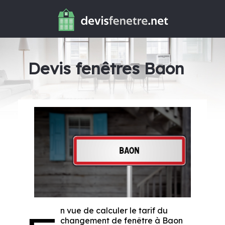
Devis fenêtres Baon
n vue de calculer le tarif du
changement de fenêtre à Baon