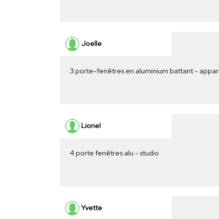
Joelle
3 porte-fenêtres en aluminium battant - appa
Lionel
4 porte fenêtres alu - studio
Yvette