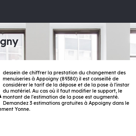
igny
dessein de chiffrer la prestation du changement des
A
menuiseries à Appoigny (89380) il est conseillé de
considérer le tarif de la dépose et de la pose à l'instar
du matériel. Au cas où il faut modifier le support, le
montant de l'estimation de la pose est augmenté.
Demandez 3 estimations gratuites à Appoigny dans le
ement
Yonne
.