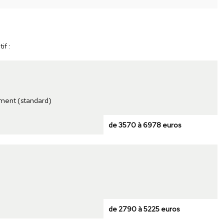
if :
ement (standard)
de 3570 à 6978 euros
de 2790 à 5225 euros