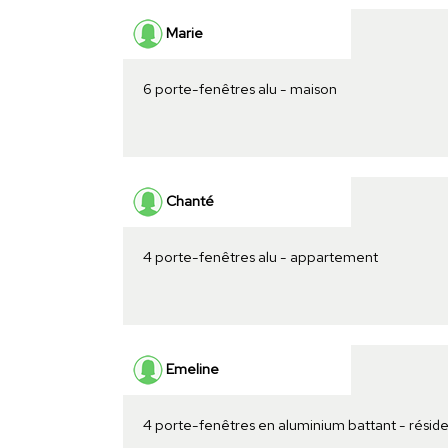
Marie
6 porte-fenêtres alu - maison
Chanté
4 porte-fenêtres alu - appartement
Emeline
4 porte-fenêtres en aluminium battant - résid