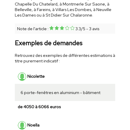
Chapelle Du Chatelard, à Montmerle Sur Saone, à
Belleville, à Fareins, à Villars Les Dombes, à Neuville
Les Dames ou à St Didier Sur Chalaronne.
Note de l'article :
3.3
/
5
-
3
avis
Exemples de demandes
Retrouvez des exemples de différentes estimations à
titre purement indicatif :
Nicolette
6 porte-fenêtres en aluminium - bâtiment
de 4050 à 6066 euros
Noella