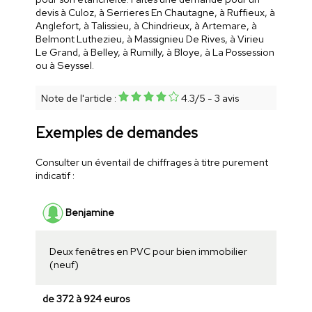
devis à Culoz, à Serrieres En Chautagne, à Ruffieux, à
Anglefort, à Talissieu, à Chindrieux, à Artemare, à
Belmont Luthezieu, à Massignieu De Rives, à Virieu
Le Grand, à Belley, à Rumilly, à Bloye, à La Possession
ou à Seyssel.
Note de l'article :
4.3
/
5
-
3
avis
Exemples de demandes
Consulter un éventail de chiffrages à titre purement
indicatif :
Benjamine
Deux fenêtres en PVC pour bien immobilier
(neuf)
de 372 à 924 euros