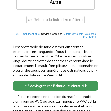
Autre
Retour à la liste des métiers
CGU
-
Confidentialité
- Service proposé par
ViteUnDevis.com
-
Vous êtes
un artisan ?
Il est préférable de faire estimer différentes
estimations en Languedoc Roussillon dans le but de
trouver la meilleure offre. Mille deux cent quatre-
vingt-douze sociétés de fenêtres exercent dans le
département Hérault. Remplissez le questionnaire en
bleu ci-dessous pour générer des estimations de prix
autour de Balaruc Le Vieux (34) :
↑ 3 devis gratuit à Balaruc Le Vieux ici ↑
La facture dépend en fonction du matériau choisi :
aluminium ou PVC ou bois. La menuiserie PVC est la
plus intéressante pour son prix intéressant et pour
son isolation. Faites établir un devis à Balaruc Les