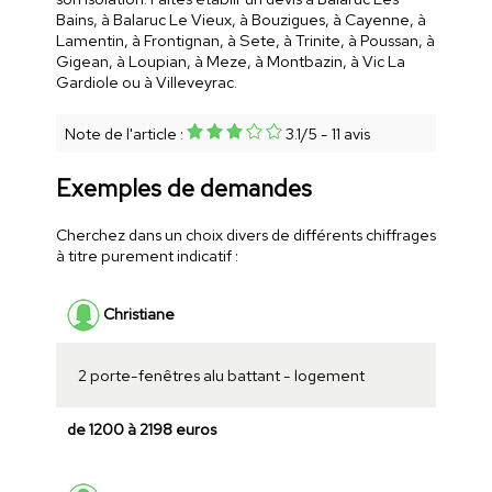
Bains, à Balaruc Le Vieux, à Bouzigues, à Cayenne, à
Lamentin, à Frontignan, à Sete, à Trinite, à Poussan, à
Gigean, à Loupian, à Meze, à Montbazin, à Vic La
Gardiole ou à Villeveyrac.
Note de l'article :
3.1
/
5
-
11
avis
Exemples de demandes
Cherchez dans un choix divers de différents chiffrages
à titre purement indicatif :
Christiane
2 porte-fenêtres alu battant - logement
de 1200 à 2198 euros