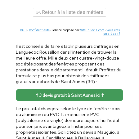
Retour à la liste des métiers
CGU
-
Confidentialité
- Service proposé par
ViteUnDevis.com
-
Vous êtes
un artisan ?
Il est conseillé de faire établir plusieurs chiffrages en
Languedoc Roussillon dans l'intention de trouver la
meilleure offre. Mille deux cent quatre-vingt-douze
sociétés posant des fenêtres proposent des
prestations dans le département Hérault. Profitez du
formulaire plus bas pour obtenir des chiffrages
gratuits aux abords de Saint Aunes (34) :
↑ 3 devis gratuit à Saint Aunes ici ↑
Le prix total changera selon le type de fenêtre : bois
ou aluminium ou PVC. La menuiserie PVC
(polychlorure de vinyle) demeure aujourd'hui l'idéal
pour son prix avantageux à l'instar pour ses
propriétés isolantes. Sollicitez un devis à Mauguio, à
Saint Aunes, à Candillargues, à Baillargues, à