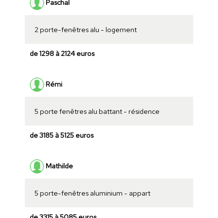
Paschal
2 porte-fenêtres alu - logement
de 1298 à 2124 euros
Rémi
5 porte fenêtres alu battant - résidence
de 3185 à 5125 euros
Mathilde
5 porte-fenêtres aluminium - appart
de 3315 à 5085 euros