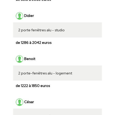
Didier
2 porte fenêtres alu - studio
de 1286 à 2042 euros
Benoit
2 porte-fenêtres alu - logement
de 1222 à 1850 euros
César