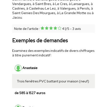
Vendargues, à Saint Bres, à Le Cres, à Lansargues, à
Castries, à Castelnau Le Lez, à Valergues, à Perols, à
Saint Genies Des Mourgues, à La Grande Motte ou à
Jacou.
Note de l'article :
4.1
/
5
-
3
avis
Exemples de demandes
Examinez des exemples indicatifs de divers chiffrages
à titre purement indicatif :
Anastasie
Trois fenêtres PVC battant pour maison (neuf)
de 585 à 1527 euros