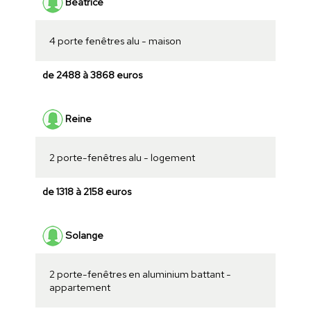
Béatrice
4 porte fenêtres alu - maison
de 2488 à 3868 euros
Reine
2 porte-fenêtres alu - logement
de 1318 à 2158 euros
Solange
2 porte-fenêtres en aluminium battant -
appartement