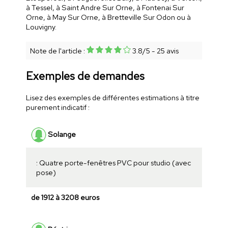
à Tessel, à Saint Andre Sur Orne, à Fontenai Sur
Orne, à May Sur Orne, à Bretteville Sur Odon ou à
Louvigny.
Note de l'article :
3.8
/
5
-
25
avis
Exemples de demandes
Lisez des exemples de différentes estimations à titre
purement indicatif :
Solange
: Quatre porte-fenêtres PVC pour studio (avec
pose)
de 1912 à 3208 euros