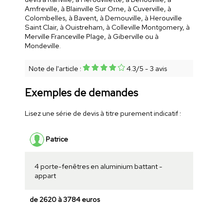
Amfreville, à Blainville Sur Orne, à Cuverville, à
Colombelles, à Bavent, à Demouville, à Herouville
Saint Clair, à Ouistreham, à Colleville Montgomery, à
Merville Franceville Plage, à Giberville ou à
Mondeville.
Note de l'article :
4.3
/
5
-
3
avis
Exemples de demandes
Lisez une série de devis à titre purement indicatif :
Patrice
4 porte-fenêtres en aluminium battant -
appart
de 2620 à 3784 euros