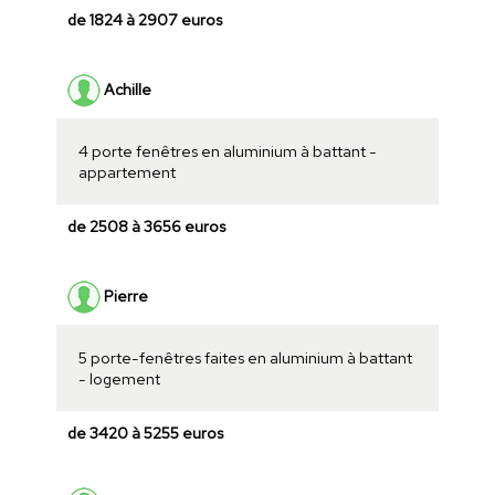
de 1824 à 2907 euros
Achille
4 porte fenêtres en aluminium à battant -
appartement
de 2508 à 3656 euros
Pierre
5 porte-fenêtres faites en aluminium à battant
- logement
de 3420 à 5255 euros