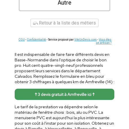
Autre
Retour à la liste des métiers
CGU
-
Confidentialité
- Service proposé par
ViteUnDevis.com
-
Vous êtes
un artisan ?
Il est indispensable de faire faire différents devis en
Basse-Normandie dans l'optique de choisir le bon
pro. Huit cent quatre-vingt-neuf professionnels
proposent leurs services dans le département
Calvados. Remplissez le formulaire en bleu pour
obtenir 3 chiffrages à quelques km de Amfreville (14) :
↑ 3 devis gratuit à Amfreville ici ↑
Le tarif de la prestation va dépendre selon le
matériau de fenêtre choisi : bois, alu ou PVC. La
menuiserie PVC est aujourd'hui la plus intéressante
pour son coût à l'instar pour son isolation. Obtenez un
devis à Ranville, à Herouvillette, à Benouville, à