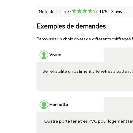
Note de l'article :
4.1
/
5
-
3
avis
Exemples de demandes
Parcourez un choix divers de différents chiffrages à
Vivien
Je réhabilite un bâtiment 3 fenêtres à battant 1
Henriette
: Quatre porte fenêtres PVC pour logement (a