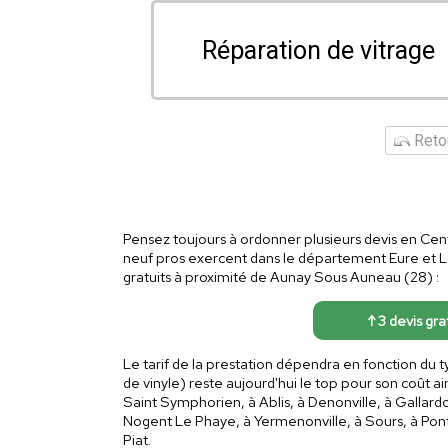
Réparation de vitrage
Retou
Pensez toujours à ordonner plusieurs devis en Cent
neuf pros exercent dans le département Eure et Lo
gratuits à proximité de Aunay Sous Auneau (28) :
↑ 3 devis gr
Le tarif de la prestation dépendra en fonction du 
de vinyle) reste aujourd'hui le top pour son coût 
Saint Symphorien, à Ablis, à Denonville, à Gallardon
Nogent Le Phaye, à Yermenonville, à Sours, à Pon
Piat.