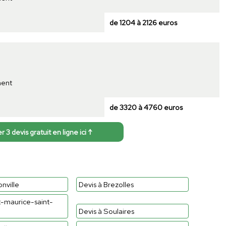
de 1204 à 2126 euros
ment
de 3320 à 4760 euros
3 devis gratuit en ligne ici ↑
nville
Devis à Brezolles
t-maurice-saint-
Devis à Soulaires