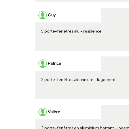
Guy
5 porte-fenêtres alu - résidence
Patrice
2 porte-fenêtres aluminium - logement
Valère
2 porte-fenêtres en aluminium battant - loge