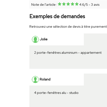
Note de l'article :
4.6
/
5
-
3
avis
Exemples de demandes
Retrouvez une sélection de devis à titre purement i
Jolie
2 porte-fenêtres aluminium - appartement
Roland
4 porte-fenêtres alu - studio