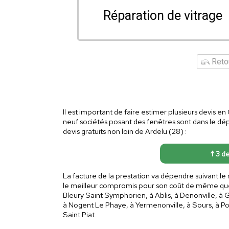
Réparation de vitrage
Retou
Il est important de faire estimer plusieurs devis en
neuf sociétés posant des fenêtres sont dans le dép
devis gratuits non loin de Ardelu (28) :
↑ 3 de
La facture de la prestation va dépendre suivant l
le meilleur compromis pour son coût de même qu
Bleury Saint Symphorien, à Ablis, à Denonville, à Ga
à Nogent Le Phaye, à Yermenonville, à Sours, à P
Saint Piat.