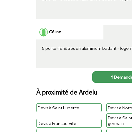
Céline
5 porte-fenêtres en aluminium battant - loge
↑ Demander 
À proximité de Ardelu
Devis à Saint Luperce
Devis à Notto
Devis à Sain
Devis à Francourville
germain