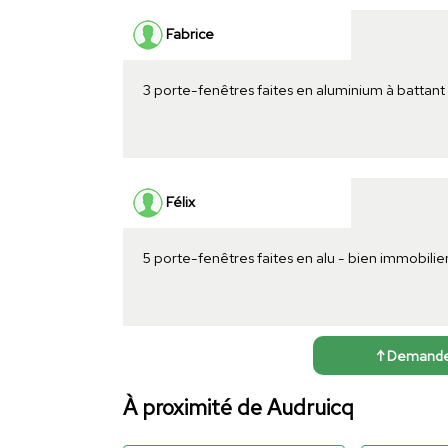
Fabrice
3 porte-fenêtres faites en aluminium à battant
Félix
5 porte-fenêtres faites en alu - bien immobilie
↑ Demander 
À proximité de Audruicq