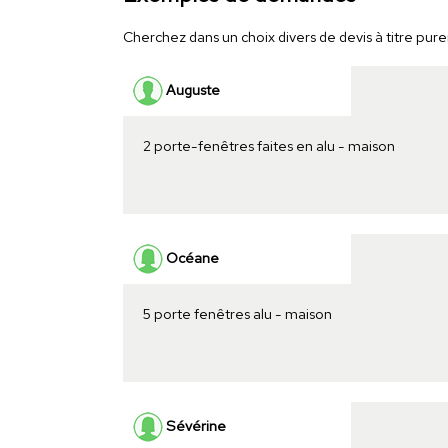
Cherchez dans un choix divers de devis à titre purem
Auguste
2 porte-fenêtres faites en alu - maison
Océane
5 porte fenêtres alu - maison
Sévérine