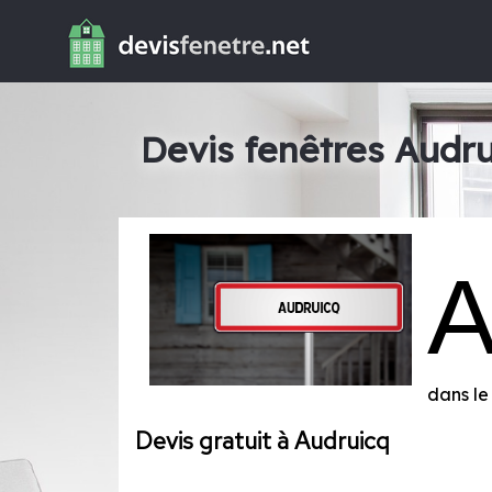
Devis fenêtres Audr
dans l
Devis gratuit à Audruicq