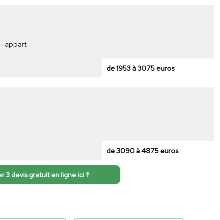
 - appart
de 1953 à 3075 euros
r
de 3090 à 4875 euros
3 devis gratuit en ligne ici ↑