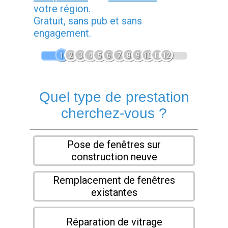
votre région.
Gratuit, sans pub et sans
engagement.
1
2
3
4
5
6
7
8
9
10
11
12
Quel type de prestation
cherchez-vous ?
Pose de fenêtres sur
construction neuve
Remplacement de fenêtres
existantes
Réparation de vitrage