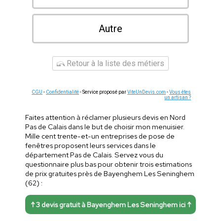
Autre
Retour à la liste des métiers
CGU
-
Confidentialité
- Service proposé par
ViteUnDevis.com
-
Vous êtes
un artisan ?
Faites attention à réclamer plusieurs devis en Nord
Pas de Calais dans le but de choisir mon menuisier.
Mille cent trente-et-un entreprises de pose de
fenêtres proposent leurs services dans le
département Pas de Calais. Servez vous du
questionnaire plus bas pour obtenir trois estimations
de prix gratuites près de Bayenghem Les Seninghem
(62) :
↑ 3 devis gratuit à Bayenghem Les Seninghem ici ↑