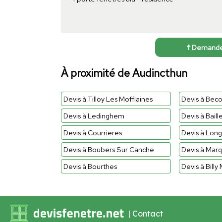
↑ Demander 
À proximité de Audincthun
Devis à Tilloy Les Mofflaines
Devis à Beco
Devis à Ledinghem
Devis à Baill
Devis à Courrieres
Devis à Lon
Devis à Boubers Sur Canche
Devis à Marq
Devis à Bourthes
Devis à Billy
|
Contact