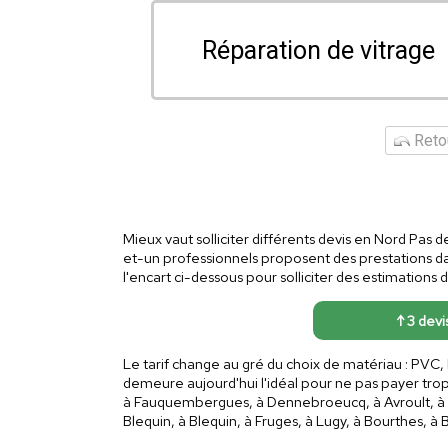
Réparation de vitrage
Retou
Mieux vaut solliciter différents devis en Nord Pas d
et-un professionnels proposent des prestations dan
l'encart ci-dessous pour solliciter des estimations 
↑ 3 devi
Le tarif change au gré du choix de matériau : PVC,
demeure aujourd'hui l'idéal pour ne pas payer trop
à Fauquembergues, à Dennebroeucq, à Avroult, à Ou
Blequin, à Blequin, à Fruges, à Lugy, à Bourthes, 