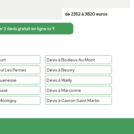
de 2352 à 3820 euros
3 devis gratuit en ligne ici ↑
urt
Devis à Boisleux Au Mont
eul Les Pernes
Devis à Beuvry
guenesse
Devis à Wailly
uise
Devis à Marconne
 Montigny
Devis à Cavron Saint Martin