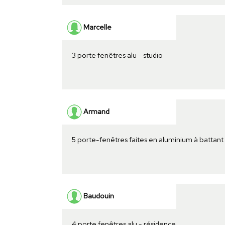
Marcelle
3 porte fenêtres alu - studio
Armand
5 porte-fenêtres faites en aluminium à battan
Baudouin
4 porte fenêtres alu - résidence