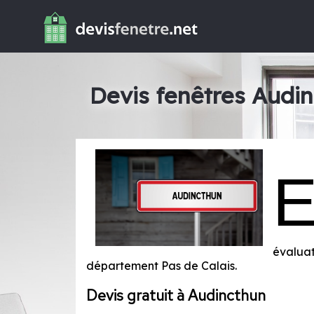
Devis fenêtres Audi
évaluat
département
Pas de Calais
.
Devis gratuit à Audincthun