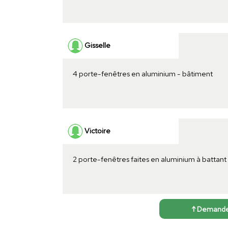
Gisselle
4 porte-fenêtres en aluminium - bâtiment
Victoire
2 porte-fenêtres faites en aluminium à battant
↑ Demander 