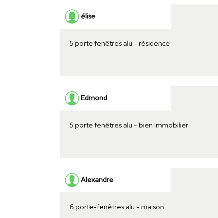
élise
5 porte fenêtres alu - résidence
Edmond
5 porte fenêtres alu - bien immobilier
Alexandre
6 porte-fenêtres alu - maison