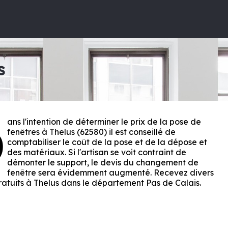
s
ans l'intention de déterminer le prix de la pose de
D
fenêtres à Thelus (62580) il est conseillé de
comptabiliser le coût de la pose et de la dépose et
des matériaux. Si l'artisan se voit contraint de
démonter le support, le devis du changement de
fenêtre sera évidemment augmenté. Recevez divers
ratuits à Thelus dans le département
Pas de Calais
.