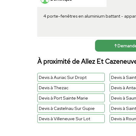
4 porte-fenêtres en aluminium battant - appar
↑ Demander 
À proximité de Allez Et Cazeneuv
Devis à Auriac Sur Dropt
Devis à Sain
Devis à Thezac
Devis à Ant
Devis à Port Sainte Marie
Devis à Sau
Devis à Castelnau Sur Gupie
Devis à Sain
Devis à Villeneuve Sur Lot
Devis à Ro