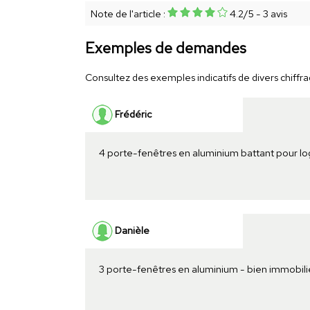
Note de l'article :
4.2
/
5
-
3
avis
Exemples de demandes
Consultez des exemples indicatifs de divers chiffrag
Frédéric
4 porte-fenêtres en aluminium battant pour l
Danièle
3 porte-fenêtres en aluminium - bien immobili