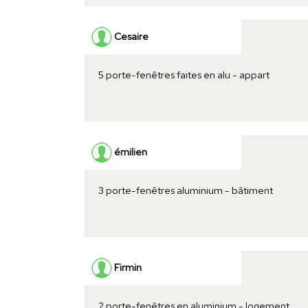
Cesaire
5 porte-fenêtres faites en alu - appart
émilien
3 porte-fenêtres aluminium - bâtiment
Firmin
2 porte-fenêtres en aluminium - logement