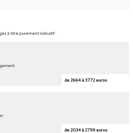
es à titre purement indicatif :
ogement
de 2664 à 3772 euros
er
de 2034 à 2799 euros