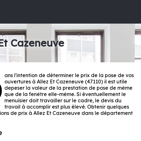
 Et Cazeneuve
ans l'intention de déterminer le prix de la pose de vos
D
ouvertures à Allez Et Cazeneuve (47110) il est utile
depeser la valeur de la prestation de pose de même
que de la fenêtre elle-même. Si éventuellement le
menuisier doit travailler sur le cadre, le devis du
travail à accomplir est plus élevé. Obtenir quelques
ions de prix à Allez Et Cazeneuve dans le département
e