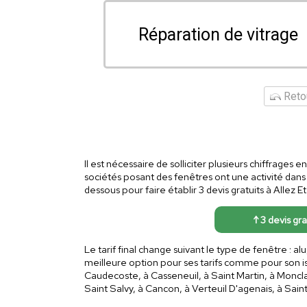
Réparation de vitrage
Retou
Il est nécessaire de solliciter plusieurs chiffrages e
sociétés posant des fenêtres ont une activité dans 
dessous pour faire établir 3 devis gratuits à Allez 
↑ 3 devis gr
Le tarif final change suivant le type de fenêtre : a
meilleure option pour ses tarifs comme pour son is
Caudecoste, à Casseneuil, à Saint Martin, à Monclar
Saint Salvy, à Cancon, à Verteuil D'agenais, à Sain