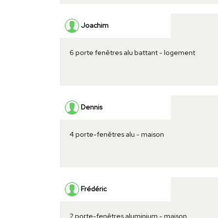
Joachim
6 porte fenêtres alu battant - logement
Dennis
4 porte-fenêtres alu - maison
Frédéric
2 porte-fenêtres aluminium - maison