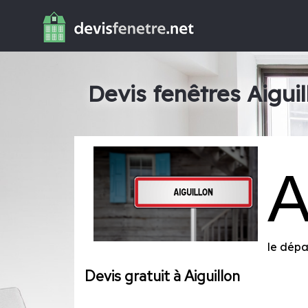
Devis fenêtres Aiguil
le dép
Devis gratuit à Aiguillon