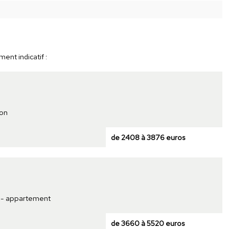
ent indicatif :
son
de 2408 à 3876 euros
t - appartement
de 3660 à 5520 euros