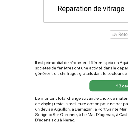
Réparation de vitrage
Retou
Il est primordial de réclamer différents prix en Aqu
sociétés de fenêtres ont une activité dans le dép
générer trois chiffrages gratuits dans le secteur de 
↑ 3 dev
Le montant total change suivant le choix de matér
de vinyle) reste la meilleure option pour ne pas pa
un devis à Aiguillon, à Damazan, à Port Sainte Marie
Serignac Sur Garonne, à Le Mas D'agenais, à Caste
D'agenais ou à Nerac.