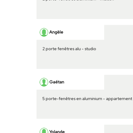
Angèle
2 porte fenêtres alu - studio
Gaétan
5 porte-fenêtres en aluminium - appartement
Yolande