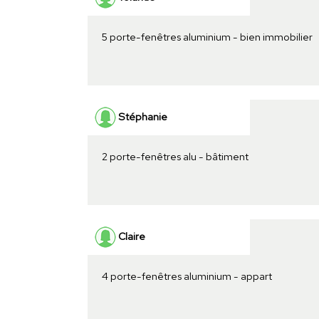
5 porte-fenêtres aluminium - bien immobilier
Stéphanie
2 porte-fenêtres alu - bâtiment
Claire
4 porte-fenêtres aluminium - appart