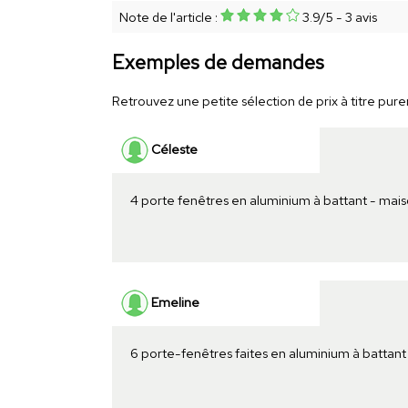
Note de l'article :
3.9
/
5
-
3
avis
Exemples de demandes
Retrouvez une petite sélection de prix à titre purem
Céleste
4 porte fenêtres en aluminium à battant - mai
Emeline
6 porte-fenêtres faites en aluminium à battan