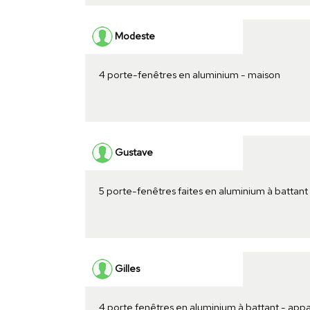
Modeste
4 porte-fenêtres en aluminium - maison
Gustave
5 porte-fenêtres faites en aluminium à battant
Gilles
4 porte fenêtres en aluminium à battant - ap