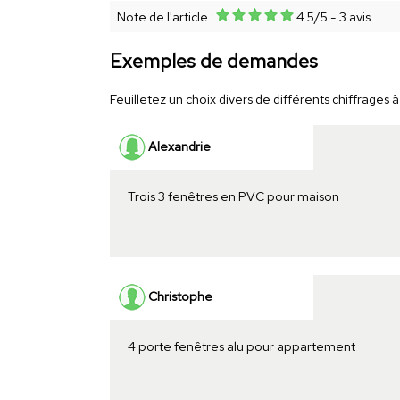
Note de l'article :
4.5
/
5
-
3
avis
Exemples de demandes
Feuilletez un choix divers de différents chiffrages à 
Alexandrie
Trois 3 fenêtres en PVC pour maison
Christophe
4 porte fenêtres alu pour appartement