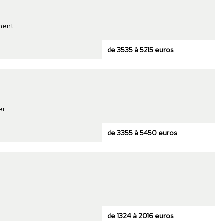
ment
de 3535 à 5215 euros
er
de 3355 à 5450 euros
de 1324 à 2016 euros