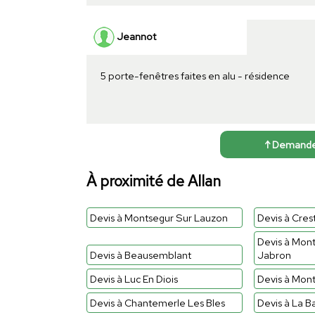
Jeannot
5 porte-fenêtres faites en alu - résidence
↑ Demander 
À proximité de Allan
Devis à Montsegur Sur Lauzon
Devis à Cres
Devis à Mon
Devis à Beausemblant
Jabron
Devis à Luc En Diois
Devis à Mon
Devis à Chantemerle Les Bles
Devis à La B