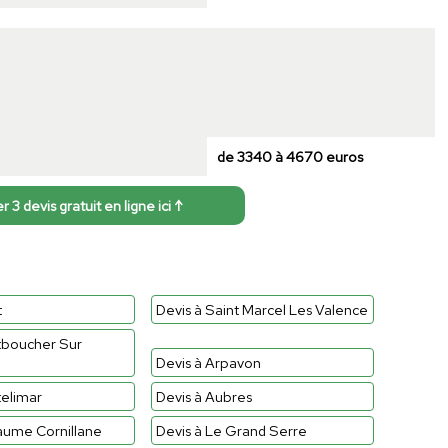
de 3340 à 4670 euros
3 devis gratuit en ligne ici ↑
t
Devis à Saint Marcel Les Valence
tboucher Sur
Devis à Arpavon
telimar
Devis à Aubres
aume Cornillane
Devis à Le Grand Serre