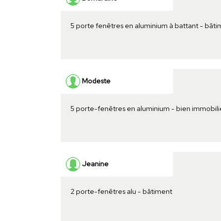
5 porte fenêtres en aluminium à battant - bâti
Modeste
5 porte-fenêtres en aluminium - bien immobili
Jeanine
2 porte-fenêtres alu - bâtiment