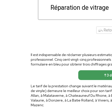
Réparation de vitrage
Retou
Il est indispensable de réclamer plusieurs estimati
professionnel. Cinq cent vingt-cinq professionnel
formulaire en bleu pour obtenir trois chiffrages gra
↑ 3 d
Le tarif de la prestation change suivant le matéria
de vinyle) demeure le meilleur choix pour son tarif
Allan, à Malataverne, à Chateauneuf Du Rhone, à 
Valaurie, à Donzere, à La Batie Rolland, à Vivier
Mazenc.