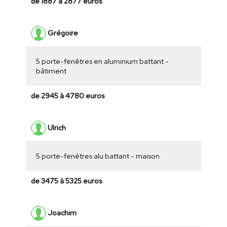
de 1887 à 2877 euros
Grégoire
5 porte-fenêtres en aluminium battant -
bâtiment
de 2945 à 4780 euros
Ulrich
5 porte-fenêtres alu battant - maison
de 3475 à 5325 euros
Joachim