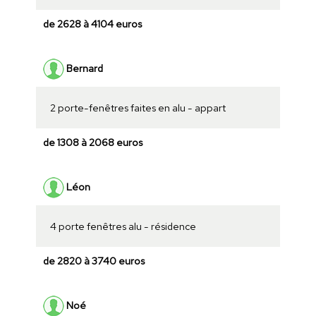
de 2628 à 4104 euros
Bernard
2 porte-fenêtres faites en alu - appart
de 1308 à 2068 euros
Léon
4 porte fenêtres alu - résidence
de 2820 à 3740 euros
Noé