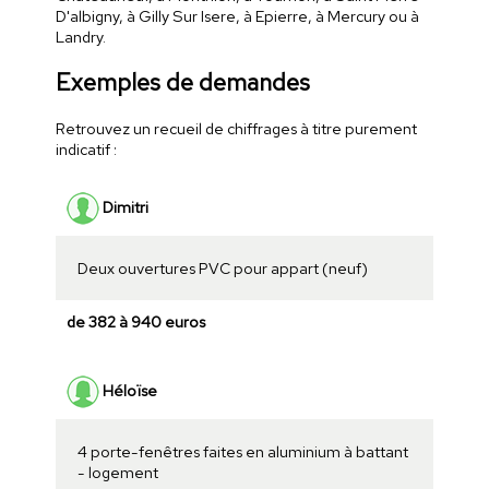
D'albigny, à Gilly Sur Isere, à Epierre, à Mercury ou à
Landry.
Exemples de demandes
Retrouvez un recueil de chiffrages à titre purement
indicatif :
Dimitri
Deux ouvertures PVC pour appart (neuf)
de 382 à 940 euros
Héloïse
4 porte-fenêtres faites en aluminium à battant
- logement