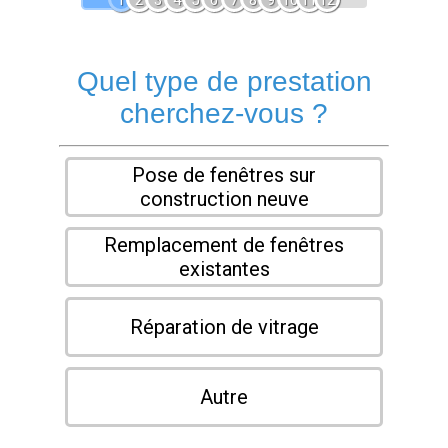
1
2
3
4
5
6
7
8
9
10
11
12
Quel type de prestation
cherchez-vous ?
Pose de fenêtres sur
construction neuve
Remplacement de fenêtres
existantes
Réparation de vitrage
Autre