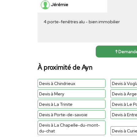
Jérémie
4 porte-fenêtres alu - bien immobilier
↑ Demander 
À proximité de Ayn
Devis à Chindrieux
Devis à Vogl
Devis à Mery
Devis à Arge
Devis à La Trinite
Devis à Le P
Devis à Porte-de-savoie
Devis à Entr
Devis à La Chapelle-du-mont-
du-chat
Devis à Curi