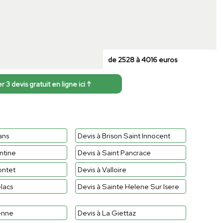
de 2528 à 4016 euros
3 devis gratuit en ligne ici ↑
ans
Devis à Brison Saint Innocent
ntine
Devis à Saint Pancrace
ontet
Devis à Valloire
elacs
Devis à Sainte Helene Sur Isere
enne
Devis à La Giettaz