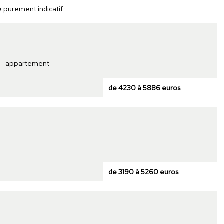
e purement indicatif :
t - appartement
de 4230 à 5886 euros
de 3190 à 5260 euros