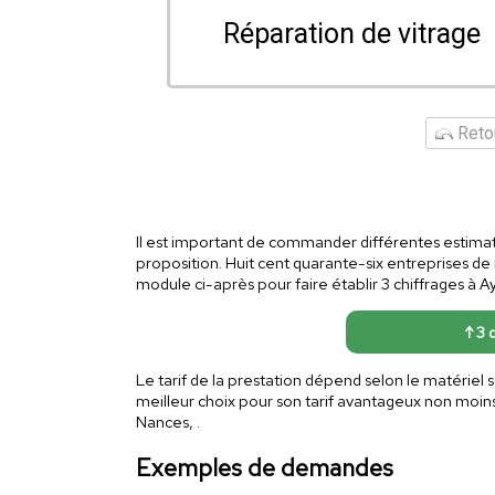
Réparation de vitrage
Retou
Il est important de commander différentes estimat
proposition. Huit cent quarante-six entreprises de
module ci-après pour faire établir 3 chiffrages à Ay
↑ 3 
Le tarif de la prestation dépend selon le matériel
meilleur choix pour son tarif avantageux non moi
Nances, .
Exemples de demandes