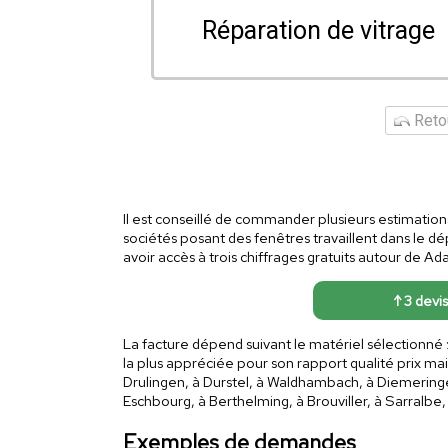
Réparation de vitrage
Retou
Il est conseillé de commander plusieurs estimations 
sociétés posant des fenêtres travaillent dans le d
avoir accès à trois chiffrages gratuits autour de Ad
↑ 3 devis
La facture dépend suivant le matériel sélectionné
la plus appréciée pour son rapport qualité prix mai
Drulingen, à Durstel, à Waldhambach, à Diemeringen
Eschbourg, à Berthelming, à Brouviller, à Sarralbe
Exemples de demandes