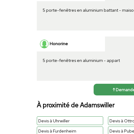
5 porte-fenêtres en aluminium battant - maiso
Honorine
5 porte-fenêtres en aluminium - appart
↑ Demander 
À proximité de Adamswiller
Devis à Uhrwiller
Devis à Ottro
Devis à Furdenheim
Devis à Pub