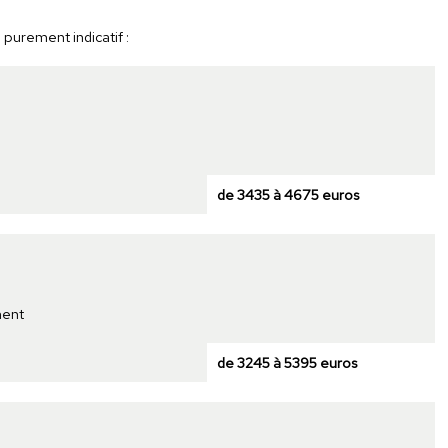
 purement indicatif :
de 3435 à 4675 euros
ment
de 3245 à 5395 euros