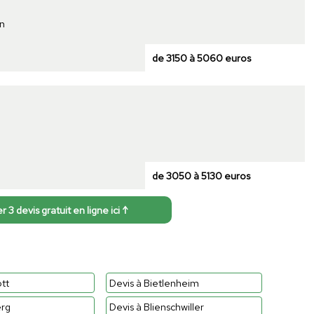
n
de 3150 à 5060 euros
de 3050 à 5130 euros
3 devis gratuit en ligne ici ↑
tt
Devis à Bietlenheim
erg
Devis à Blienschwiller