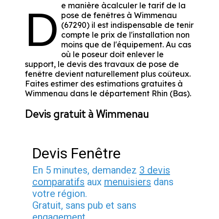
e manière àcalculer le tarif de la
D
pose de fenêtres à Wimmenau
(67290) il est indispensable de tenir
compte le prix de l'installation non
moins que de l'équipement. Au cas
où le poseur doit enlever le
support, le devis des travaux de pose de
fenêtre devient naturellement plus coûteux.
Faites estimer des estimations gratuites à
Wimmenau dans le département
Rhin (Bas)
.
Devis gratuit à Wimmenau
Devis Fenêtre
En 5 minutes, demandez
3 devis
comparatifs
aux
menuisiers
dans
votre région.
Gratuit, sans pub et sans
engagement.