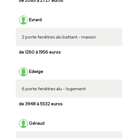
de 2085 à 2727 euros
Evrard
2 porte fenêtres alu battant - maison
de 1260 à 1956 euros
Edwige
6 porte fenêtres alu - logement
de 3948 à 5532 euros
Géraud