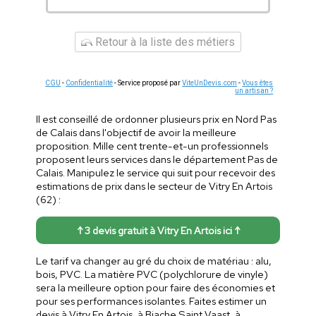
Retour à la liste des métiers
CGU
-
Confidentialité
- Service proposé par
ViteUnDevis.com
-
Vous êtes
un artisan ?
Il est conseillé de ordonner plusieurs prix en Nord Pas
de Calais dans l'objectif de avoir la meilleure
proposition. Mille cent trente-et-un professionnels
proposent leurs services dans le département Pas de
Calais. Manipulez le service qui suit pour recevoir des
estimations de prix dans le secteur de Vitry En Artois
(62) :
↑ 3 devis gratuit à Vitry En Artois ici ↑
Le tarif va changer au gré du choix de matériau : alu,
bois, PVC. La matière PVC (polychlorure de vinyle)
sera la meilleure option pour faire des économies et
pour ses performances isolantes. Faites estimer un
devis à Vitry En Artois, à Biache Saint Vaast, à