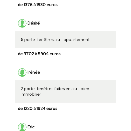
de 1376 à 1930 euros
Désiré
6 porte-fenêtres alu - appartement
de 3702 à 5904 euros
Irénée
2 porte-fenêtres faites en alu - bien
immobilier
de 1220 à 1924 euros
Eric