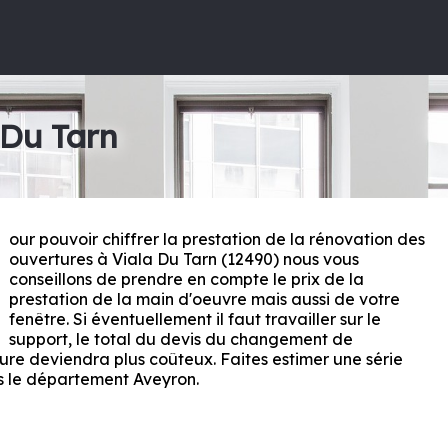
 Du Tarn
our pouvoir chiffrer la prestation de la rénovation des
P
ouvertures à Viala Du Tarn (12490) nous vous
conseillons de prendre en compte le prix de la
prestation de la main d'oeuvre mais aussi de votre
fenêtre. Si éventuellement il faut travailler sur le
support, le total du devis du changement de
ture deviendra plus coûteux. Faites estimer une série
ns le département
Aveyron
.