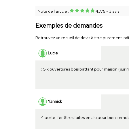
Note de l'article :
4.7
/
5
-
3
avis
Exemples de demandes
Retrouvez un recueil de devis à titre purement indic
Lucie
: Six ouvertures bois battant pour maison (sur
Yannick
4 porte-fenêtres faites en alu pour bien immob