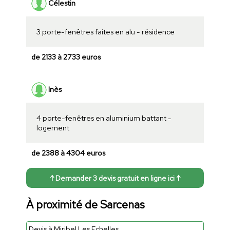
Célestin
3 porte-fenêtres faites en alu - résidence
de 2133 à 2733 euros
Inès
4 porte-fenêtres en aluminium battant -
logement
de 2388 à 4304 euros
↑ Demander 3 devis gratuit en ligne ici ↑
À proximité de Sarcenas
Devis à Miribel Les Echelles