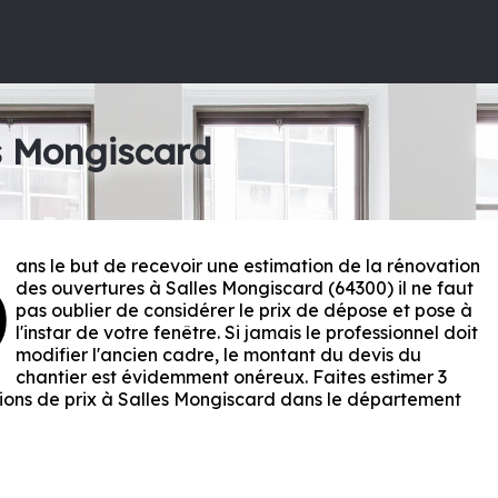
s Mongiscard
ans le but de recevoir une estimation de la rénovation
D
des ouvertures à Salles Mongiscard (64300) il ne faut
pas oublier de considérer le prix de dépose et pose à
l'instar de votre fenêtre. Si jamais le professionnel doit
modifier l'ancien cadre, le montant du devis du
chantier est évidemment onéreux. Faites estimer 3
ions de prix à Salles Mongiscard dans le département