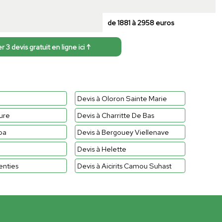
de 1881 à 2958 euros
3 devis gratuit en ligne ici ↑
Devis à Oloron Sainte Marie
ure
Devis à Charritte De Bas
oa
Devis à Bergouey Viellenave
Devis à Helette
enties
Devis à Aicirits Camou Suhast