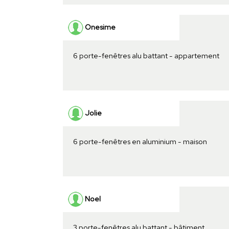
Onesime
6 porte-fenêtres alu battant - appartement
Jolie
6 porte-fenêtres en aluminium - maison
Noel
3 porte-fenêtres alu battant - bâtiment