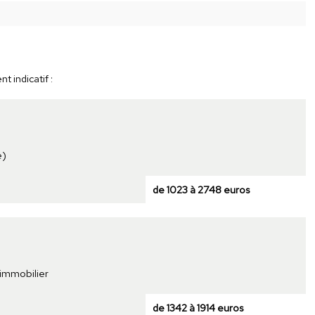
 indicatif :
e)
de 1023 à 2748 euros
 immobilier
de 1342 à 1914 euros