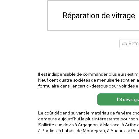
Réparation de vitrage
Retou
Il est indispensable de commander plusieurs estima
Neuf cent quatre sociétés de menuiserie sont en a
formulaire dans l'encart ci-dessous pour voir des e
↑ 3 devis gr
Le coût dépend suivant le matériau de fenêtre choi
demeure aujourd'hui la plus intéressante pour so
Sollicitez un devis à Argagnon, à Maslacq, à Arthe
à Pardies, à Labastide Monrejeau, à Audaux, à Po