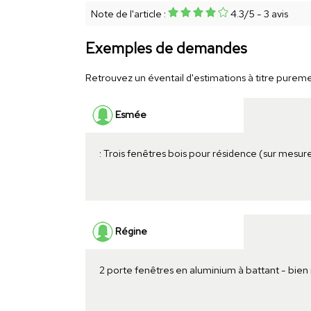
Note de l'article :
4.3
/
5
-
3
avis
Exemples de demandes
Retrouvez un éventail d'estimations à titre purement
Esmée
: Trois fenêtres bois pour résidence (sur mesur
Régine
2 porte fenêtres en aluminium à battant - bien