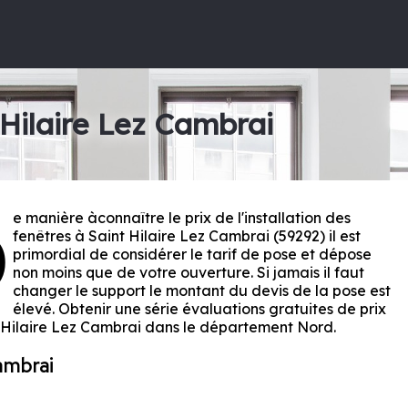
 Hilaire Lez Cambrai
e manière àconnaître le prix de l'installation des
D
fenêtres à Saint Hilaire Lez Cambrai (59292) il est
primordial de considérer le tarif de pose et dépose
non moins que de votre ouverture. Si jamais il faut
changer le support le montant du devis de la pose est
élevé. Obtenir une série évaluations gratuites de prix
 Hilaire Lez Cambrai dans le département
Nord
.
Cambrai