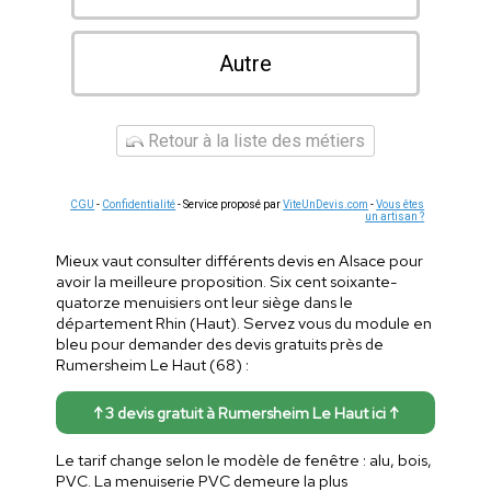
Autre
Retour à la liste des métiers
CGU
-
Confidentialité
- Service proposé par
ViteUnDevis.com
-
Vous êtes
un artisan ?
Mieux vaut consulter différents devis en Alsace pour
avoir la meilleure proposition. Six cent soixante-
quatorze menuisiers ont leur siège dans le
département Rhin (Haut). Servez vous du module en
bleu pour demander des devis gratuits près de
Rumersheim Le Haut (68) :
↑ 3 devis gratuit à Rumersheim Le Haut ici ↑
Le tarif change selon le modèle de fenêtre : alu, bois,
PVC. La menuiserie PVC demeure la plus