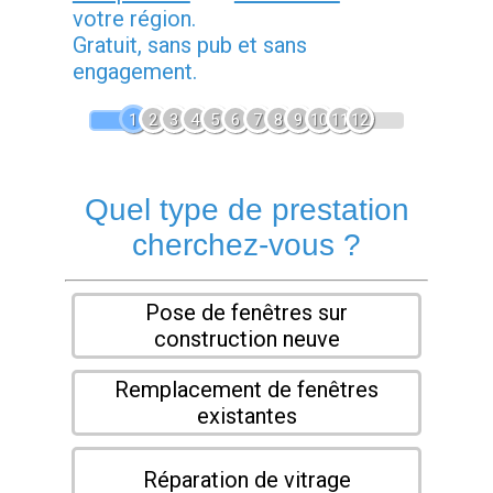
votre région.
Gratuit, sans pub et sans
engagement.
1
2
3
4
5
6
7
8
9
10
11
12
Quel type de prestation
cherchez-vous ?
Pose de fenêtres sur
construction neuve
Remplacement de fenêtres
existantes
Réparation de vitrage