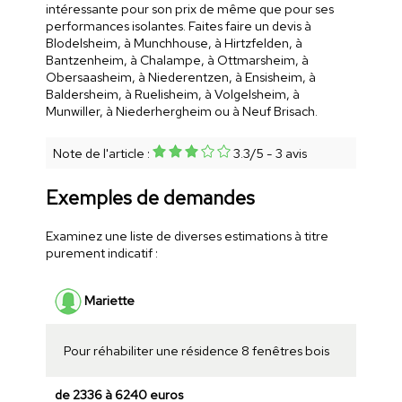
intéressante pour son prix de même que pour ses
performances isolantes. Faites faire un devis à
Blodelsheim, à Munchhouse, à Hirtzfelden, à
Bantzenheim, à Chalampe, à Ottmarsheim, à
Obersaasheim, à Niederentzen, à Ensisheim, à
Baldersheim, à Ruelisheim, à Volgelsheim, à
Munwiller, à Niederhergheim ou à Neuf Brisach.
Note de l'article :
3.3
/
5
-
3
avis
Exemples de demandes
Examinez une liste de diverses estimations à titre
purement indicatif :
Mariette
Pour réhabiliter une résidence 8 fenêtres bois
de 2336 à 6240 euros