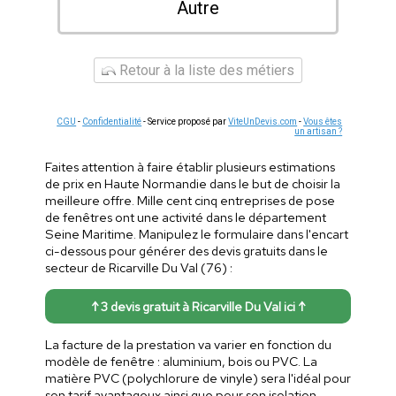
Autre
Retour à la liste des métiers
CGU
-
Confidentialité
- Service proposé par
ViteUnDevis.com
-
Vous êtes
un artisan ?
Faites attention à faire établir plusieurs estimations
de prix en Haute Normandie dans le but de choisir la
meilleure offre. Mille cent cinq entreprises de pose
de fenêtres ont une activité dans le département
Seine Maritime. Manipulez le formulaire dans l'encart
ci-dessous pour générer des devis gratuits dans le
secteur de Ricarville Du Val (76) :
↑ 3 devis gratuit à Ricarville Du Val ici ↑
La facture de la prestation va varier en fonction du
modèle de fenêtre : aluminium, bois ou PVC. La
matière PVC (polychlorure de vinyle) sera l'idéal pour
son tarif avantageux ainsi que pour son isolation