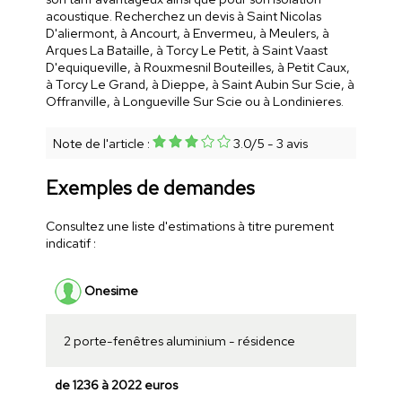
acoustique. Recherchez un devis à Saint Nicolas
D'aliermont, à Ancourt, à Envermeu, à Meulers, à
Arques La Bataille, à Torcy Le Petit, à Saint Vaast
D'equiqueville, à Rouxmesnil Bouteilles, à Petit Caux,
à Torcy Le Grand, à Dieppe, à Saint Aubin Sur Scie, à
Offranville, à Longueville Sur Scie ou à Londinieres.
Note de l'article :
3.0
/
5
-
3
avis
Exemples de demandes
Consultez une liste d'estimations à titre purement
indicatif :
Onesime
2 porte-fenêtres aluminium - résidence
de 1236 à 2022 euros