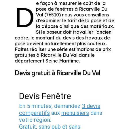
e façon à mesurer le coût de la
D
pose de fenêtres à Ricarville Du
Val (76510) nous vous conseillons
d'examiner le tarif de la pose et de
la dépose ainsi que des matériaux.
Si le poseur doit travailler l'ancien
cadre, le montant du devis des travaux de
pose devient naturellement plus coûteux.
Faites réaliser une série estimations de prix
gratuites à Ricarville Du Val dans le
département
Seine Maritime
.
Devis gratuit à Ricarville Du Val
Devis Fenêtre
En 5 minutes, demandez
3 devis
comparatifs
aux
menuisiers
dans
votre région.
Gratuit, sans pub et sans