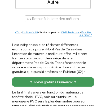
Autre
Retour à la liste des métiers
CGU
-
Confidentialité
- Service proposé par
ViteUnDevis.com
-
Vous êtes
un artisan ?
Il est indispensable de réclamer différentes
estimations de prix en Nord Pas de Calais dans
l'intention de trouver la meilleure offre. Mille cent
trente-et-un pros ont leur siège dans le
département Pas de Calais. Faites fonctionner le
service en dessous pour générer trois chiffrages
gratuits à quelques kilomètres de Puisieux (62) :
↑ 3 devis gratuit à Puisieux ici ↑
Le tarif final variera en fonction du matériau de
fenêtre choisi : PVC, bois ou aluminium. La
menuiserie PVC sera la plus demandée pour son
rapport qualité prix mais aussi pour ses performances