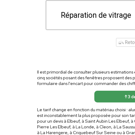
Réparation de vitrage
Retou
Il est primordial de consulter plusieurs estimation
cinq sociétés posant des fenêtres proposent des 
formulaire dans l'encart pour commander des chiffra
↑ 3 de
Le tarif change en fonction du matériau choisi : a
est inconstablement la plus proposée pour son tar
pour un devis à Elbeuf, à Saint Aubin Les Elbeuf, 
Pierre Les Elbeuf, à La Londe, à Cleon, à La Saussa
à La Harengere, à Criquebeuf Sur Seine ou à Gra