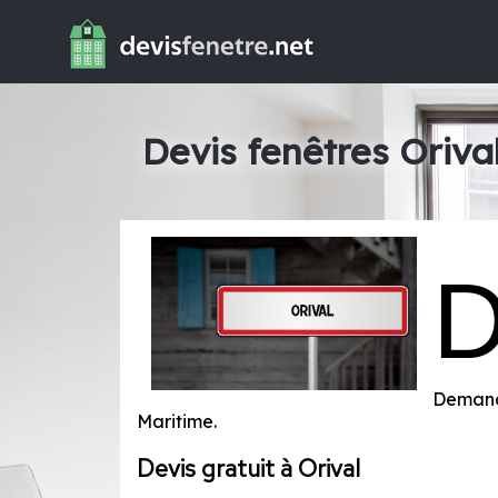
Devis fenêtres Oriva
Demande
Maritime
.
Devis gratuit à Orival