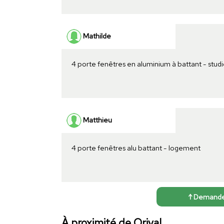
Mathilde
4 porte fenêtres en aluminium à battant - stud
Matthieu
4 porte fenêtres alu battant - logement
↑ Demander 
À proximité de Orival