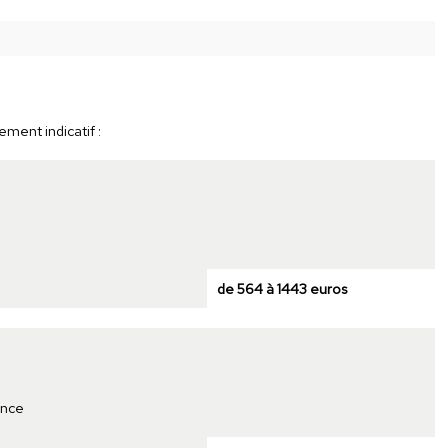
ement indicatif :
de 564 à 1443 euros
ence