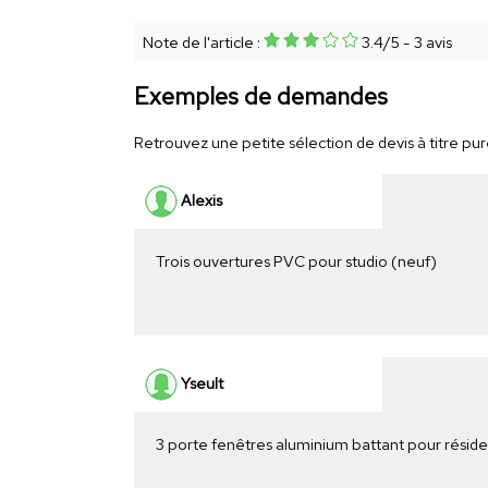
Note de l'article :
3.4
/
5
-
3
avis
Exemples de demandes
Retrouvez une petite sélection de devis à titre pur
Alexis
Trois ouvertures PVC pour studio (neuf)
Yseult
3 porte fenêtres aluminium battant pour résid