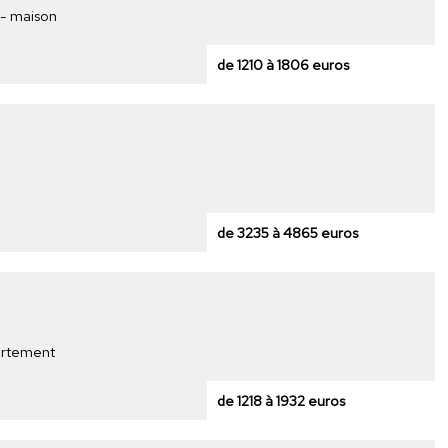
 - maison
de 1210 à 1806 euros
de 3235 à 4865 euros
partement
de 1218 à 1932 euros