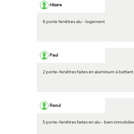
Hilaire
6 porte fenêtres alu - logement
Paul
2 porte-fenêtres faites en aluminium à battant
Raoul
5 porte-fenêtres faites en alu - bien immobilie