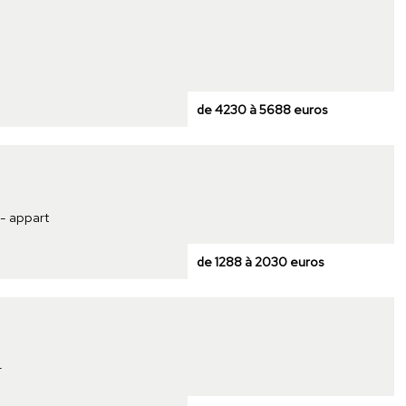
de 4230 à 5688 euros
 - appart
de 1288 à 2030 euros
r