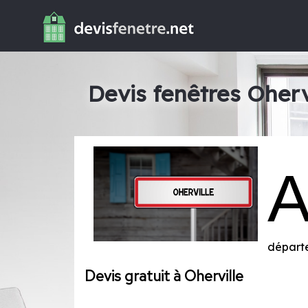
Devis fenêtres Oherv
départ
Devis gratuit à Oherville