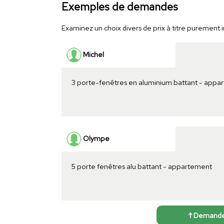
Exemples de demandes
Examinez un choix divers de prix à titre purement in
Michel
3 porte-fenêtres en aluminium battant - appa
Olympe
5 porte fenêtres alu battant - appartement
↑ Demander 