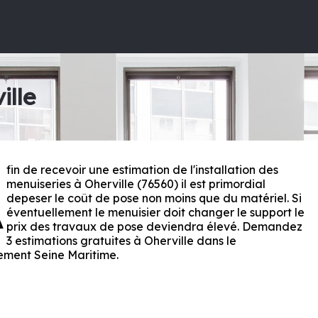
ille
fin de recevoir une estimation de l'installation des
A
menuiseries à Oherville (76560) il est primordial
depeser le coût de pose non moins que du matériel. Si
éventuellement le menuisier doit changer le support le
prix des travaux de pose deviendra élevé. Demandez
3 estimations gratuites à Oherville dans le
ement
Seine Maritime
.