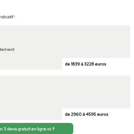
dicatif :
rtement
de 1839 à 3228 euros
de 2960 à 4595 euros
3 devis gratuit en ligne ici ↑