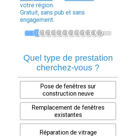
votre région.
Gratuit, sans pub et sans
engagement.
1
2
3
4
5
6
7
8
9
10
11
12
Quel type de prestation
cherchez-vous ?
Pose de fenêtres sur
construction neuve
Remplacement de fenêtres
existantes
Réparation de vitrage