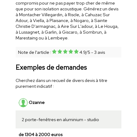
compromis pour ne pas payer trop cher de même
que pour son isolation acoustique. Générez un devis
à Montacher Villegardin, à Riscle, à Cahuzac Sur
Adour, à Viella, à Plaisance, à Nogaro, à Sainte
Christie D'armagnac, à Aire Sur L'adour, à Le Houga,
à Lussagnet, à Garlin, à Giscaro, à Sombrun, à
Marestaing ou à Lembeye.
Note de l'article :
4.9
/
5
-
3
avis
Exemples de demandes
Cherchez dans un recueil de divers devis à titre
purement indicatif :
Ozanne
2 porte-fenêtres en aluminium - studio
de 1304 à 2000 euros