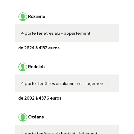
Roxanne
4 porte fenêtres alu - appartement
de 2624 à 4132 euros
Rodolph
4 porte-fenêtres en aluminium - logement
de 2692 à 4376 euros
Océane
4 porte fenêtres alu battant - bâtiment