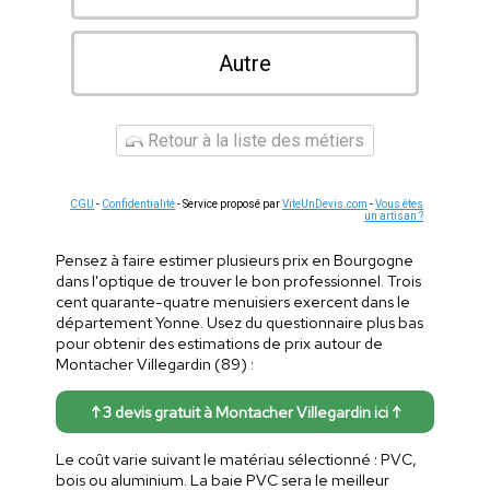
Autre
Retour à la liste des métiers
CGU
-
Confidentialité
- Service proposé par
ViteUnDevis.com
-
Vous êtes
un artisan ?
Pensez à faire estimer plusieurs prix en Bourgogne
dans l'optique de trouver le bon professionnel. Trois
cent quarante-quatre menuisiers exercent dans le
département Yonne. Usez du questionnaire plus bas
pour obtenir des estimations de prix autour de
Montacher Villegardin (89) :
↑ 3 devis gratuit à Montacher Villegardin ici ↑
Le coût varie suivant le matériau sélectionné : PVC,
bois ou aluminium. La baie PVC sera le meilleur