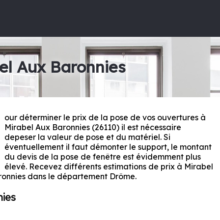
el Aux Baronnies
our déterminer le prix de la pose de vos ouvertures à
P
Mirabel Aux Baronnies (26110) il est nécessaire
depeser la valeur de pose et du matériel. Si
éventuellement il faut démonter le support, le montant
du devis de la pose de fenêtre est évidemment plus
élevé. Recevez différents estimations de prix à Mirabel
ronnies dans le département
Drôme
.
nies