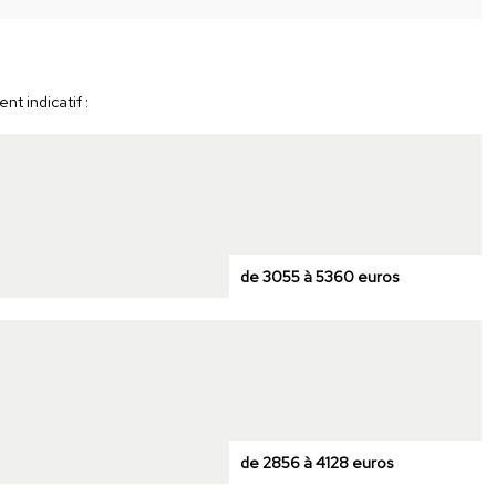
t indicatif :
de 3055 à 5360 euros
de 2856 à 4128 euros