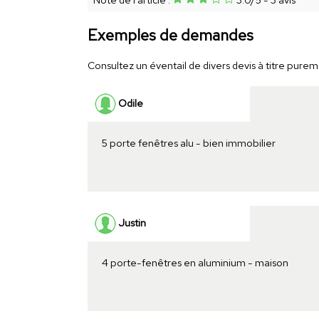
Exemples de demandes
Consultez un éventail de divers devis à titre puremen
Odile
5 porte fenêtres alu - bien immobilier
Justin
4 porte-fenêtres en aluminium - maison