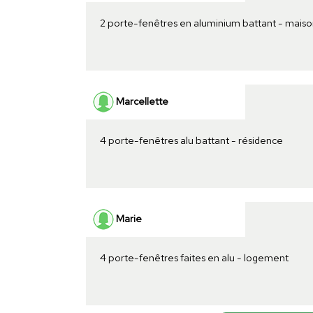
2 porte-fenêtres en aluminium battant - maiso
Marcellette
4 porte-fenêtres alu battant - résidence
Marie
4 porte-fenêtres faites en alu - logement