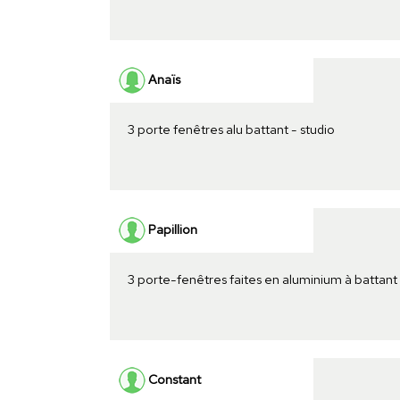
Anaïs
3 porte fenêtres alu battant - studio
Papillion
3 porte-fenêtres faites en aluminium à battan
Constant