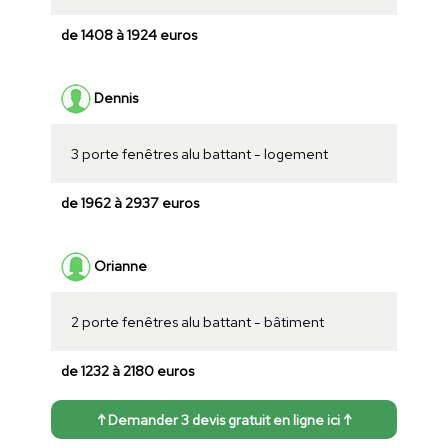
de 1408 à 1924 euros
Dennis
3 porte fenêtres alu battant - logement
de 1962 à 2937 euros
Orianne
2 porte fenêtres alu battant - bâtiment
de 1232 à 2180 euros
↑ Demander 3 devis gratuit en ligne ici ↑