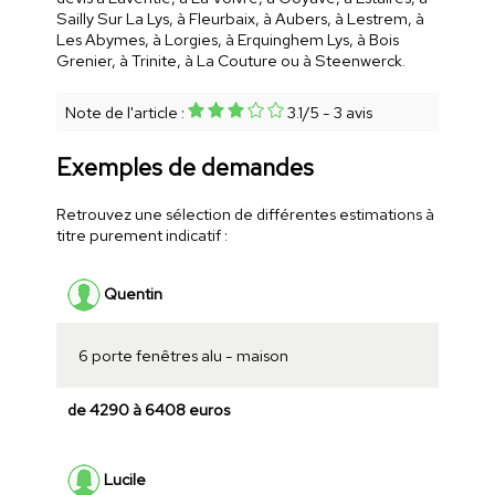
Sailly Sur La Lys, à Fleurbaix, à Aubers, à Lestrem, à
Les Abymes, à Lorgies, à Erquinghem Lys, à Bois
Grenier, à Trinite, à La Couture ou à Steenwerck.
Note de l'article :
3.1
/
5
-
3
avis
Exemples de demandes
Retrouvez une sélection de différentes estimations à
titre purement indicatif :
Quentin
6 porte fenêtres alu - maison
de 4290 à 6408 euros
Lucile