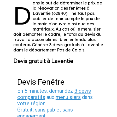
ans le but de déterminer le prix de
D
la rénovation des fenêtres à
Laventie (62840) il ne faut pas
oublier de tenir compte le prix de
la main d'oeuvre ainsi que des
matériaux. Au cas où le menuisier
doit démonter le cadre, le total du devis du
travail à accomplir est bien entendu plus
coûteux. Générer 3 devis gratuits à Laventie
dans le département
Pas de Calais
.
Devis gratuit à Laventie
Devis Fenêtre
En 5 minutes, demandez
3 devis
comparatifs
aux
menuisiers
dans
votre région.
Gratuit, sans pub et sans
engagement.