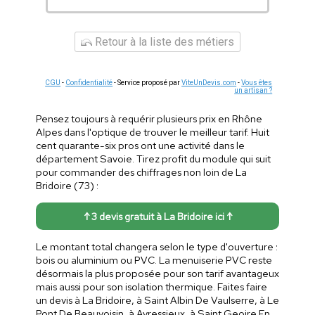
Retour à la liste des métiers
CGU
-
Confidentialité
- Service proposé par
ViteUnDevis.com
-
Vous êtes
un artisan ?
Pensez toujours à requérir plusieurs prix en Rhône
Alpes dans l'optique de trouver le meilleur tarif. Huit
cent quarante-six pros ont une activité dans le
département Savoie. Tirez profit du module qui suit
pour commander des chiffrages non loin de La
Bridoire (73) :
↑ 3 devis gratuit à La Bridoire ici ↑
Le montant total changera selon le type d'ouverture :
bois ou aluminium ou PVC. La menuiserie PVC reste
désormais la plus proposée pour son tarif avantageux
mais aussi pour son isolation thermique. Faites faire
un devis à La Bridoire, à Saint Albin De Vaulserre, à Le
Pont De Beauvoisin, à Avressieux, à Saint Geoire En