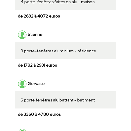
4 porte-fenêtres faites en alu - maison
de 2632 à 4072 euros
étienne
3 porte-fenêtres aluminium - résidence
de 1782 à 2931 euros
Gervaise
5 porte fenêtres alu battant - bâtiment
de 3360 à 4780 euros