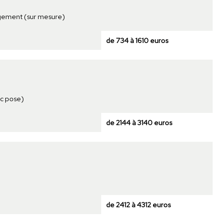
logement (sur mesure)
de 734 à 1610 euros
c pose)
de 2144 à 3140 euros
de 2412 à 4312 euros