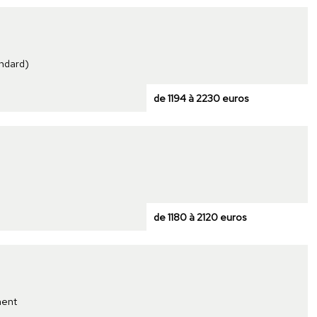
andard)
de 1194 à 2230 euros
de 1180 à 2120 euros
ment