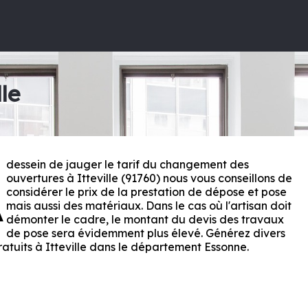
lle
dessein de jauger le tarif du changement des
A
ouvertures à Itteville (91760) nous vous conseillons de
considérer le prix de la prestation de dépose et pose
mais aussi des matériaux. Dans le cas où l'artisan doit
démonter le cadre, le montant du devis des travaux
de pose sera évidemment plus élevé. Générez divers
ratuits à Itteville dans le département
Essonne
.