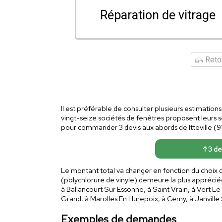
Réparation de vitrage
Retou
Il est préférable de consulter plusieurs estimations
vingt-seize sociétés de fenêtres proposent leurs 
pour commander 3 devis aux abords de Itteville (91
↑ 3 dev
Le montant total va changer en fonction du choix 
(polychlorure de vinyle) demeure la plus appréciée 
à Ballancourt Sur Essonne, à Saint Vrain, à Vert Le 
Grand, à Marolles En Hurepoix, à Cerny, à Janville
Exemples de demandes