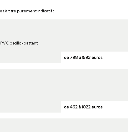
s à titre purement indicatif :
 PVC oscillo-battant
de 798 à 1593 euros
de 462 à 1022 euros