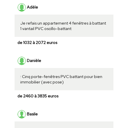
Adèle
Je refais un appartement 4 fenêtres à battant
1 vantail PVC oscillo-battant
de 1032 à 2072 euros
Danièle
: Cinq porte-fenêtres PVC battant pour bien
immobilier (avec pose)
de 2460 à 3835 euros
Basile