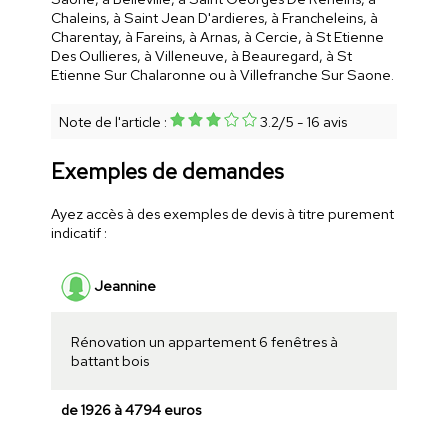
Chaleins, à Saint Jean D'ardieres, à Francheleins, à
Charentay, à Fareins, à Arnas, à Cercie, à St Etienne
Des Oullieres, à Villeneuve, à Beauregard, à St
Etienne Sur Chalaronne ou à Villefranche Sur Saone.
Note de l'article :
3.2
/
5
-
16
avis
Exemples de demandes
Ayez accès à des exemples de devis à titre purement
indicatif :
Jeannine
Rénovation un appartement 6 fenêtres à
battant bois
de 1926 à 4794 euros