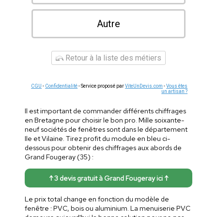
Autre
Retour à la liste des métiers
CGU
-
Confidentialité
- Service proposé par
ViteUnDevis.com
-
Vous êtes
un artisan ?
Il est important de commander différents chiffrages
en Bretagne pour choisir le bon pro. Mille soixante-
neuf sociétés de fenêtres sont dans le département
Ile et Vilaine. Tirez profit du module en bleu ci-
dessous pour obtenir des chiffrages aux abords de
Grand Fougeray (35) :
↑ 3 devis gratuit à Grand Fougeray ici ↑
Le prix total change en fonction du modèle de
fenêtre : PVC, bois ou aluminium. La menuiserie PVC