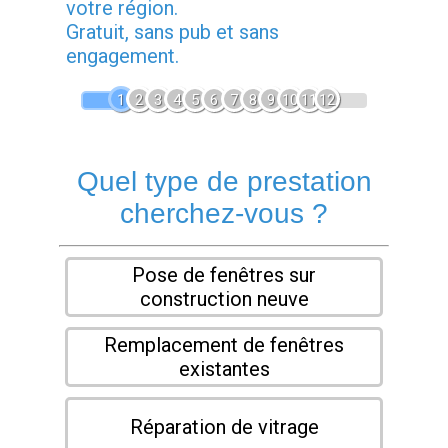
votre région.
Gratuit, sans pub et sans
engagement.
1
2
3
4
5
6
7
8
9
10
11
12
Quel type de prestation
cherchez-vous ?
Pose de fenêtres sur
construction neuve
Remplacement de fenêtres
existantes
Réparation de vitrage