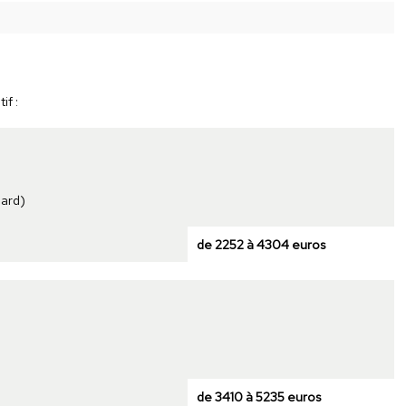
if :
dard)
de 2252 à 4304 euros
de 3410 à 5235 euros