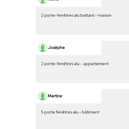
2 porte-fenêtres alu battant - maison
Josèphe
2 porte-fenêtres alu - appartement
Martine
5 porte fenêtres alu - bâtiment