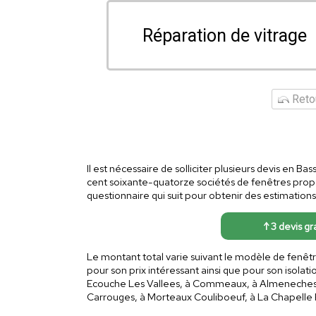
Réparation de vitrage
Retou
Il est nécessaire de solliciter plusieurs devis en B
cent soixante-quatorze sociétés de fenêtres prop
questionnaire qui suit pour obtenir des estimation
↑ 3 devis gr
Le montant total varie suivant le modèle de fenêtr
pour son prix intéressant ainsi que pour son isolati
Ecouche Les Vallees, à Commeaux, à Almeneches, à 
Carrouges, à Morteaux Couliboeuf, à La Chapelle 