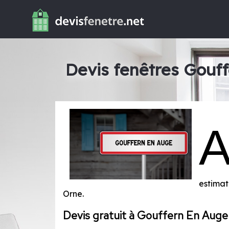
Devis fenêtres Gouf
estimat
Orne
.
Devis gratuit à Gouffern En Auge