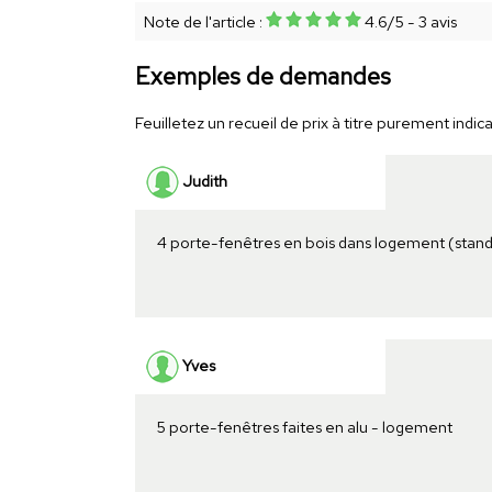
Note de l'article :
4.6
/
5
-
3
avis
Exemples de demandes
Feuilletez un recueil de prix à titre purement indicat
Judith
4 porte-fenêtres en bois dans logement (stan
Yves
5 porte-fenêtres faites en alu - logement