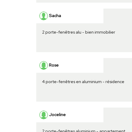
Sacha
2 porte-fenêtres alu - bien immobilier
Rose
4 porte-fenêtres en aluminium - résidence
Joceline
2 porte-fenêtres aluminium - appartement