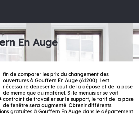
fern En Auge
fin de comparer les prix du changement des
A
ouvertures à Gouffern En Auge (61200) il est
nécessaire depeser le coût de la dépose et de la pose
de même que du matériel. Si le menuisier se voit
contraint de travailler sur le support, le tarif de la pose
de fenêtre sera augmenté. Obtenir différents
ions gratuites à Gouffern En Auge dans le département