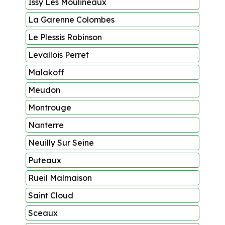
Issy Les Moulineaux
La Garenne Colombes
Le Plessis Robinson
Levallois Perret
Malakoff
Meudon
Montrouge
Nanterre
Neuilly Sur Seine
Puteaux
Rueil Malmaison
Saint Cloud
Sceaux