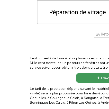
Réparation de vitrage
Retou
Il est conseillé de faire établir plusieurs estimatio
Mille cent trente-et-un poseurs de fenêtres ont u
service suivant pour obtenir trois devis gratuits à 
↑ 3 devi
Le tarif de la prestation dépend suivant le matérie
vinyle) sera la plus proposée pour faire des économ
Coquelles, à Coulogne, à Calais, à Sangatte, à Fre
Bonningues Les Calais, à Pihen Les Guines, à Andre