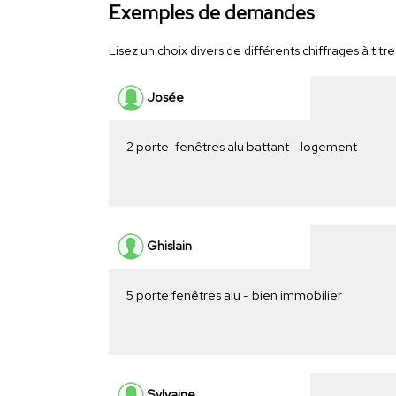
Exemples de demandes
Lisez un choix divers de différents chiffrages à titre
Josée
2 porte-fenêtres alu battant - logement
Ghislain
5 porte fenêtres alu - bien immobilier
Sylvaine