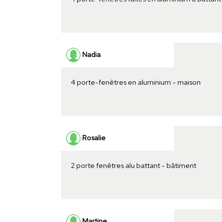
Nadia
4 porte-fenêtres en aluminium - maison
Rosalie
2 porte fenêtres alu battant - bâtiment
Martine