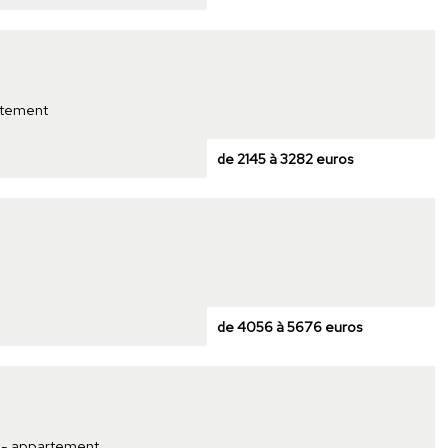
rtement
de 2145 à 3282 euros
de 4056 à 5676 euros
t - appartement