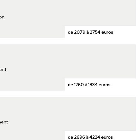
son
de 2079 à 2754 euros
ent
de 1260 à 1834 euros
ment
de 2696 à 4224 euros