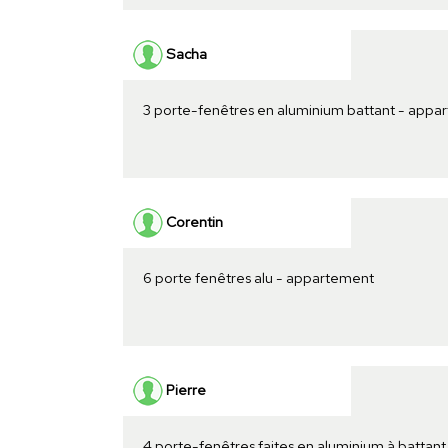
Sacha
3 porte-fenêtres en aluminium battant - appa
Corentin
6 porte fenêtres alu - appartement
Pierre
4 porte-fenêtres faites en aluminium à battan